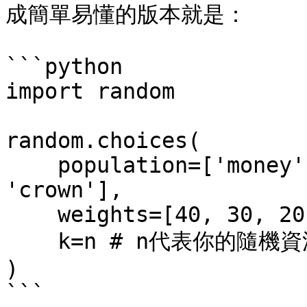
成簡單易懂的版本就是：

```python

import random

random.choices(

    population=['money', 'diamond_chip', 'star', 
'crown'],

    weights=[40, 30, 20, 10],

    k=n # n代表你的隨機資源等級

)

```
