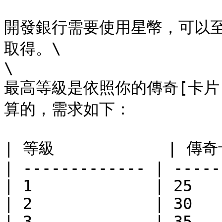
開發銀行需要使用星幣，可以至[抽東
取得。\

\

最高等級是依照你的傳奇[卡片](/
算的，需求如下：

| 等級            | 傳
| ------------- | ------
| 1             | 25    
| 2             | 30    
| 3             | 35    