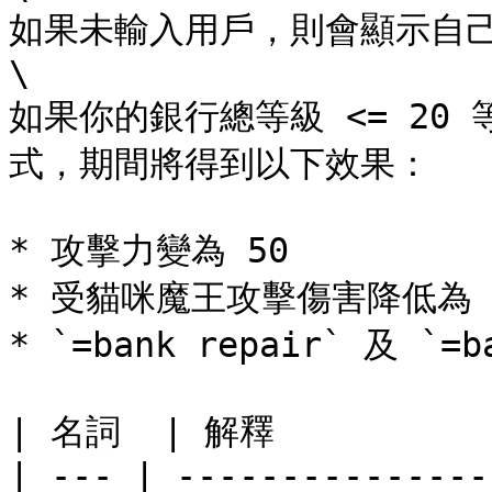
如果未輸入用戶，則會顯示自己
\

如果你的銀行總等級 <= 20
式，期間將得到以下效果：

* 攻擊力變為 50

* 受貓咪魔王攻擊傷害降低為 5
* `=bank repair` 及 `=
| 名詞  | 解釋           
| --- | ---------------