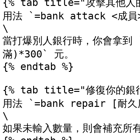
{% tab title="攻擊其他人
用法 `=bank attack <成員>
\

當打爆別人銀行時，你會拿到 
滿)*300` 元。

{% endtab %}

{% tab title="修復你的銀行
用法 `=bank repair [耐久度
\

如果未輸入數量，則會補充所有