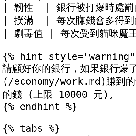
| 韌性  | 銀行被打爆時處罰的小
| 撲滿  | 每次賺錢會多得到的錢
| 劇毒值 | 每次受到貓咪魔
{% hint style="warning" 
請顧好你的銀行，如果銀行爆了
(/economy/work.md)
的錢 (上限 10000 元)。

{% endhint %}

{% tabs %}
