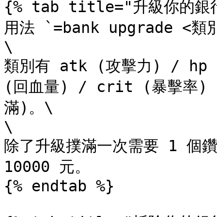
{% tab title="升級你的銀行
用法 `=bank upgrade <類別
\

類別有 atk (攻擊力) / hp (
(回血量) / crit (暴擊率) /
滿)。\

\

除了升級撲滿一次需要 1 個
10000 元。

{% endtab %}
