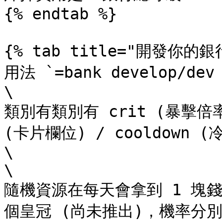
{% endtab %}

{% tab title="開發你的銀行
用法 `=bank develop/dev
\

類別有類別有 crit (暴擊倍率) 
(卡片欄位) / cooldown (
\

\

隨機資源在每天會拿到 1 塊錢 /
個皇冠 (尚未推出)，機率分別為 4