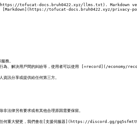
https://tofucat-docs.bruh0422.xyz/llms.txt). Markdown ve
 [Markdown](https://tofucat-docs.bruh0422.xyz/privacy-po