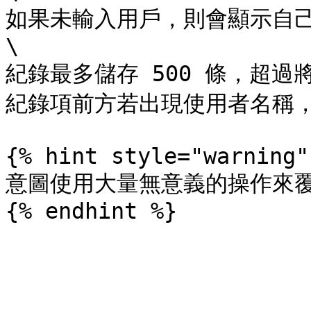
如果未輸入用戶，則會顯示自己
\

紀錄最多儲存 500 條，超過
紀錄項前方若出現使用者名稱，
{% hint style="warning" 
意圖使用大量無意義的操作來覆