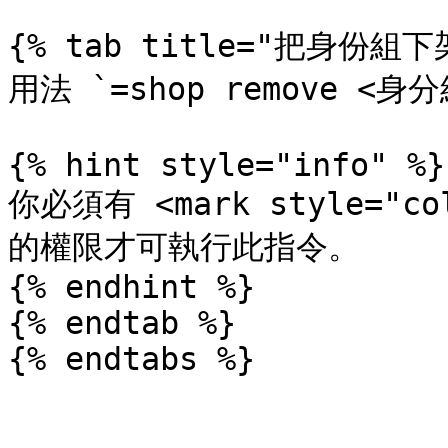
{% tab title="把身份組下架
用法 `=shop remove <身分組
{% hint style="info" %}

你必須有 <mark style="co
的權限才可執行此指令。

{% endhint %}

{% endtab %}
