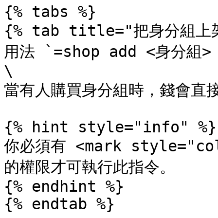
{% tabs %}

{% tab title="把身分組上架
用法 `=shop add <身分組>
\

當有人購買身分組時，錢會直接
{% hint style="info" %}

你必須有 <mark style="co
的權限才可執行此指令。

{% endhint %}

{% endtab %}
