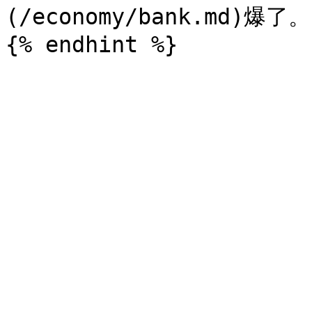
(/economy/bank.md)爆了。
