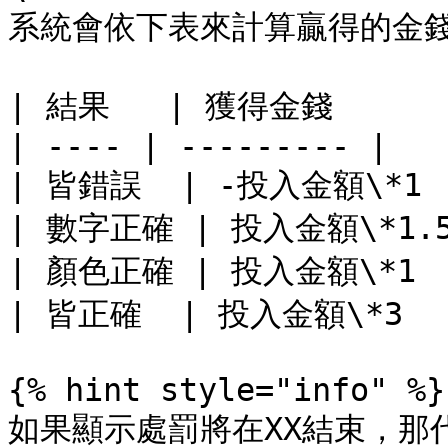
系統會依下表來計算贏得的金錢
| 結果   | 獲得金錢      |
| ---- | --------- |

| 皆錯誤  | -投入金額\*1  
| 數字正確 | 投入金額\*1.5 
| 顏色正確 | 投入金額\*1   
| 皆正確  | 投入金額\*3   
{% hint style="info" %}

如果顯示處罰將在XX結束，那