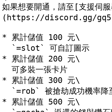
如果想要開通，請至[支援伺服
(https://discord.gg/
* 累計儲值 100 元\

  `=slot` 可自訂圖示

* 累計儲值 200 元\

  可多裝一張卡片

* 累計儲值 300 元\

  `=rob` 被搶劫成功機率降至 1/5

* 累計儲值 500 元\
