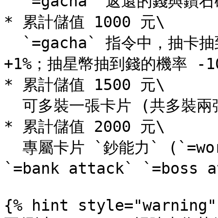
  `=gacha` 返還的錢與鑽石碎片變雙倍

* 累計儲值 1000 元\

  `=gacha` 指令中，抽卡抽到普通卡機率 -1%，傳奇卡機率 
+1%；抽星幣抽到錢的機率 -1
* 累計儲值 1500 元\

  可多裝一張卡片 (共多裝兩張)

* 累計儲值 2000 元\

  專屬卡片 `鈔能力` (`=work` `=slot` `=hl` `=rps` 
`=bank attack` `=boss
{% hint style="warning" 