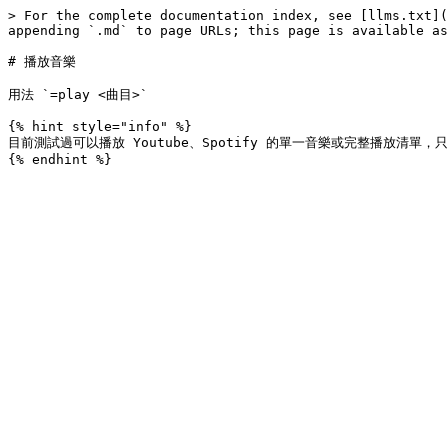
> For the complete documentation index, see [llms.txt](
appending `.md` to page URLs; this page is available as
# 播放音樂

用法 `=play <曲目>`

{% hint style="info" %}

目前測試過可以播放 Youtube、Spotify 的單一音樂或完整播放清單，只