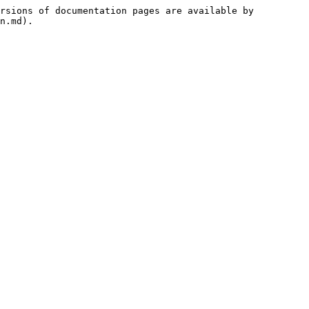
rsions of documentation pages are available by 
n.md).
