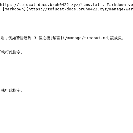
https://tofucat-docs.bruh0422.xyz/llms.txt). Markdown ve
 [Markdown](https://tofucat-docs.bruh0422.xyz/manage/war
告達到 3 個之後[禁言](/manage/timeout.md)該成員。

才可執行此指令。

才可執行此指令。
