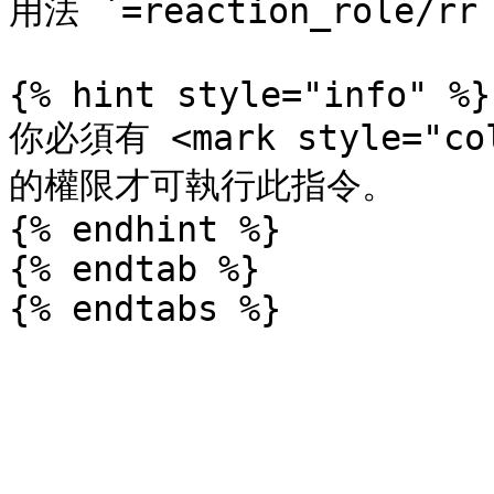
用法 `=reaction_role/rr
{% hint style="info" %}

你必須有 <mark style="co
的權限才可執行此指令。

{% endhint %}

{% endtab %}
