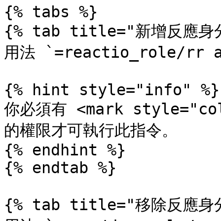
{% tabs %}

{% tab title="新增反應身分
用法 `=reactio_role/rr
{% hint style="info" %}

你必須有 <mark style="co
的權限才可執行此指令。

{% endhint %}

{% endtab %}

{% tab title="移除反應身分